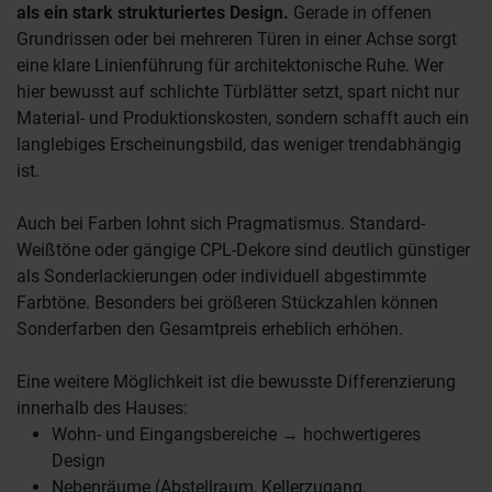
als ein stark strukturiertes Design.
Gerade in offenen
Grundrissen oder bei mehreren Türen in einer Achse sorgt
eine klare Linienführung für architektonische Ruhe. Wer
hier bewusst auf schlichte Türblätter setzt, spart nicht nur
Material- und Produktionskosten, sondern schafft auch ein
langlebiges Erscheinungsbild, das weniger trendabhängig
ist.
Auch bei Farben lohnt sich Pragmatismus. Standard-
Weißtöne oder gängige CPL-Dekore sind deutlich günstiger
als Sonderlackierungen oder individuell abgestimmte
Farbtöne. Besonders bei größeren Stückzahlen können
Sonderfarben den Gesamtpreis erheblich erhöhen.
Eine weitere Möglichkeit ist die bewusste Differenzierung
innerhalb des Hauses:
Wohn- und Eingangsbereiche → hochwertigeres
Design
Nebenräume (Abstellraum, Kellerzugang,