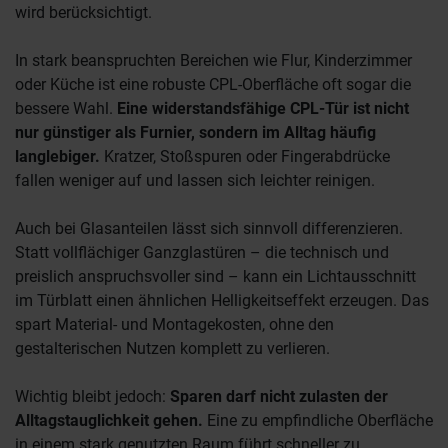
wird berücksichtigt.
In stark beanspruchten Bereichen wie Flur, Kinderzimmer
oder Küche ist eine robuste CPL-Oberfläche oft sogar die
bessere Wahl.
Eine widerstandsfähige CPL-Tür ist nicht
nur günstiger als Furnier, sondern im Alltag häufig
langlebiger.
Kratzer, Stoßspuren oder Fingerabdrücke
fallen weniger auf und lassen sich leichter reinigen.
Auch bei Glasanteilen lässt sich sinnvoll differenzieren.
Statt vollflächiger Ganzglastüren – die technisch und
preislich anspruchsvoller sind – kann ein Lichtausschnitt
im Türblatt einen ähnlichen Helligkeitseffekt erzeugen. Das
spart Material- und Montagekosten, ohne den
gestalterischen Nutzen komplett zu verlieren.
Wichtig bleibt jedoch:
Sparen darf nicht zulasten der
Alltagstauglichkeit gehen.
Eine zu empfindliche Oberfläche
in einem stark genutzten Raum führt schneller zu