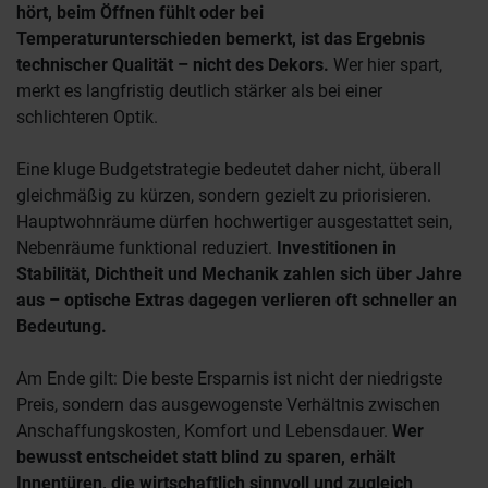
hört, beim Öffnen fühlt oder bei
Temperaturunterschieden bemerkt, ist das Ergebnis
technischer Qualität – nicht des Dekors.
Wer hier spart,
merkt es langfristig deutlich stärker als bei einer
schlichteren Optik.
Eine kluge Budgetstrategie bedeutet daher nicht, überall
gleichmäßig zu kürzen, sondern gezielt zu priorisieren.
Hauptwohnräume dürfen hochwertiger ausgestattet sein,
Nebenräume funktional reduziert.
Investitionen in
Stabilität, Dichtheit und Mechanik zahlen sich über Jahre
aus – optische Extras dagegen verlieren oft schneller an
Bedeutung.
Am Ende gilt: Die beste Ersparnis ist nicht der niedrigste
Preis, sondern das ausgewogenste Verhältnis zwischen
Anschaffungskosten, Komfort und Lebensdauer.
Wer
bewusst entscheidet statt blind zu sparen, erhält
Innentüren, die wirtschaftlich sinnvoll und zugleich