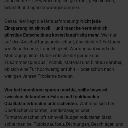
Jahrzehnte – sie werden täglich geöffnet, geschlossen,
belastet und optisch wahrgenommen.
Genau hier liegt die Herausforderung:
Nicht jede
Einsparung ist sinnvoll – und manche vermeintlich
günstige Entscheidung kostet langfristig mehr.
Wer nur
auf den Anschaffungspreis schaut, übersieht oft Faktoren
wie Schallschutz, Langlebigkeit, Wartungsaufwand oder
Montagequalität. Dabei entscheidet gerade das
Zusammenspiel aus Technik, Material und Einbau darüber,
ob sich eine Tür hochwertig anfühlt – oder schon nach
wenigen Jahren Probleme bereitet.
Wer bei Innentüren sparen möchte, sollte bewusst
zwischen dekorativen Extras und funktionalen
Qualitätsmerkmalen unterscheiden.
Während sich bei
Oberflächenvarianten, Sonderdesigns oder
Formatwünschen oft sinnvoll Budget reduzieren lässt,
sollte man bei Türblattaufbau, Dichtungen, Beschlägen und