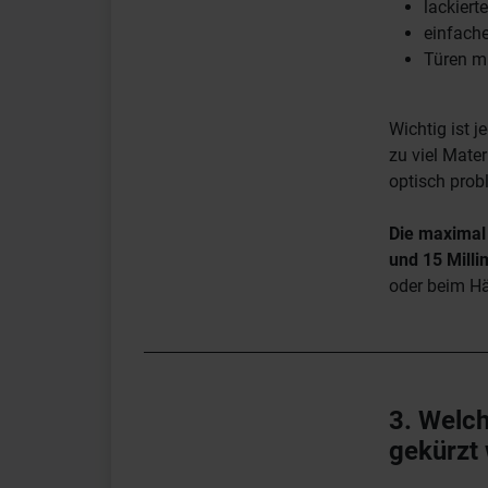
lackiert
einfache
Türen m
Wichtig ist 
zu viel Mater
optisch probl
Die maximal 
und 15 Milli
oder beim Hä
3. Welch
gekürzt