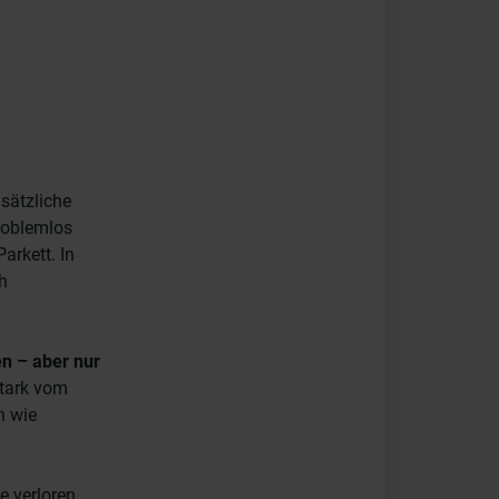
usätzliche
problemlos
arkett. In
h
en – aber nur
stark vom
n wie
e verloren