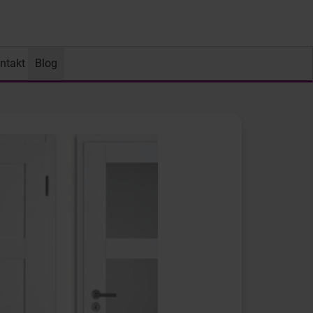
ntakt
Blog