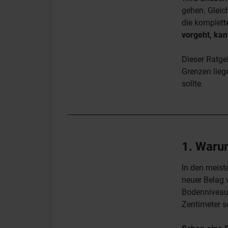
gehen. Gleich
die komplett
vorgeht, kan
Dieser Ratge
Grenzen lieg
sollte.
1. Waru
In den meist
neuer Belag w
Bodenniveau.
Zentimeter s