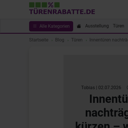
Ausstellung
Türen
Alle Kategorien
Startseite
Blog
Türen
Innentüren nachträ
Tobias | 02.07.2026
Innent
nachträg
kürzen – w