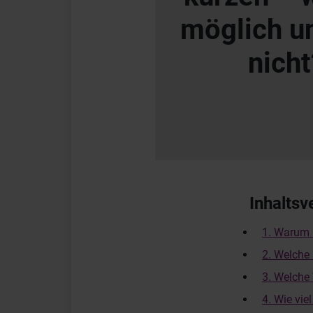
möglich u
nicht
Inhaltsv
1. Warum 
2. Welche 
3. Welche 
4. Wie vie