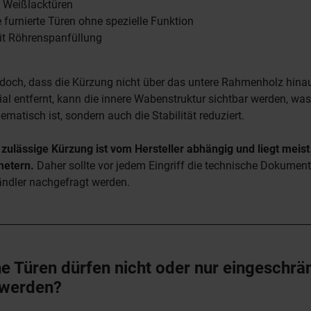
e Weißlacktüren
 furnierte Türen ohne spezielle Funktion
it Röhrenspanfüllung
jedoch, dass die Kürzung nicht über das untere Rahmenholz hina
ial entfernt, kann die innere Wabenstruktur sichtbar werden, was
ematisch ist, sondern auch die Stabilität reduziert.
zulässige Kürzung ist vom Hersteller abhängig und liegt meis
metern.
Daher sollte vor jedem Eingriff die technische Dokument
ndler nachgefragt werden.
e Türen dürfen nicht oder nur eingeschrä
 werden?