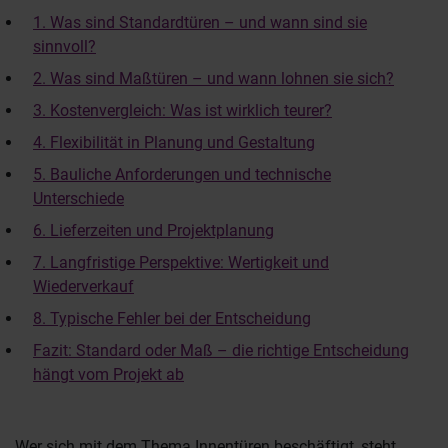
1. Was sind Standardtüren – und wann sind sie
sinnvoll?
2. Was sind Maßtüren – und wann lohnen sie sich?
3. Kostenvergleich: Was ist wirklich teurer?
4. Flexibilität in Planung und Gestaltung
5. Bauliche Anforderungen und technische
Unterschiede
6. Lieferzeiten und Projektplanung
7. Langfristige Perspektive: Wertigkeit und
Wiederverkauf
8. Typische Fehler bei der Entscheidung
Fazit: Standard oder Maß – die richtige Entscheidung
hängt vom Projekt ab
Wer sich mit dem Thema Innentüren beschäftigt, steht