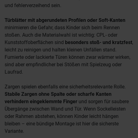
und fehlerverzeihend sein.
Türblätter mit abgerundeten Profilen oder Soft-Kanten
minimieren die Gefahr, dass Kinder sich beim Rennen
stoßen. Auch die Materialwahl ist wichtig: CPL- oder
Kunststoffoberflächen sind
besonders stoß- und kratzfest
,
leicht zu reinigen und halten kleinen Unfällen stand.
Furnierte oder lackierte Türen können zwar wärmer wirken,
sind aber empfindlicher bei Stößen mit Spielzeug oder
Laufrad.
Zargen spielen ebenfalls eine sicherheitsrelevante Rolle.
Stabile Zargen ohne Spalte oder scharfe Kanten
verhindern eingeklemmte Finger
und sorgen für saubere
Übergänge zwischen Wand und Tür. Wenn Sockelleisten
oder Rahmen abstehen, können Kinder leicht hängen
bleiben – eine bündige Montage ist hier die sicherste
Variante.