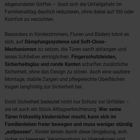
abgerundeten Griffen – lässt sich die Unfallgefahr im
Familienalltag deutlich reduzieren, ohne dabei auf Stil oder
Komfort zu verzichten.
Besonders in Kinderzimmern, Fluren und Bädern lohnt es
sich, auf
Dämpfungssysteme und Soft-Close-
Mechanismen
zu setzen, die Türen sanft abfangen und
leises Schließen ermöglichen.
Fingerschutzleisten,
Sicherheitsglas und runde Kanten
schaffen zusätzliche
Sicherheit, ohne das Design zu stören. Auch eine saubere
Montage, stabile Zargen und pflegeleichte Oberflächen
tragen langfristig zur Sicherheit bei.
Doch Sicherheit bedeutet nicht nur Schutz vor Unfällen –
sie ist auch ein Stück Alltagserleichterung.
Wer seine
Türen frühzeitig kindersicher macht, kann sich im
Familienleben freier bewegen und muss weniger ständig
„aufpassen“.
Kinder lernen durch diese Umgebung, sich
sicher zu bewegen, Verantwortung zu übernehmen und