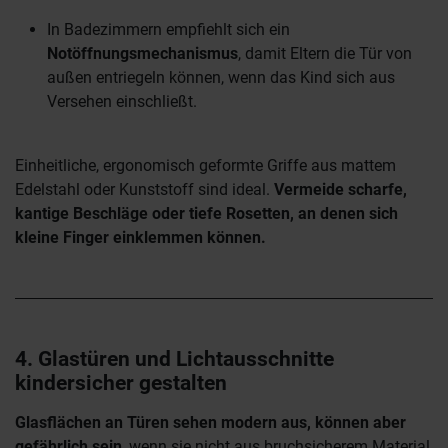
In Badezimmern empfiehlt sich ein
Notöffnungsmechanismus
, damit Eltern die Tür von
außen entriegeln können, wenn das Kind sich aus
Versehen einschließt.
Einheitliche, ergonomisch geformte Griffe aus mattem
Edelstahl oder Kunststoff sind ideal.
Vermeide scharfe,
kantige Beschläge oder tiefe Rosetten, an denen sich
kleine Finger einklemmen können.
4. Glastüren und Lichtausschnitte
kindersicher gestalten
Glasflächen an Türen sehen modern aus, können aber
gefährlich sein
, wenn sie nicht aus bruchsicherem Material