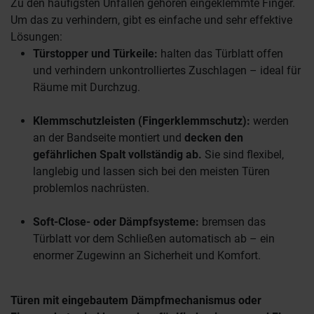
Zu den häufigsten Unfällen gehören eingeklemmte Finger.
Um das zu verhindern, gibt es einfache und sehr effektive
Lösungen:
Türstopper und Türkeile:
halten das Türblatt offen
und verhindern unkontrolliertes Zuschlagen – ideal für
Räume mit Durchzug.
Klemmschutzleisten (Fingerklemmschutz):
werden
an der Bandseite montiert und
decken den
gefährlichen Spalt vollständig ab.
Sie sind flexibel,
langlebig und lassen sich bei den meisten Türen
problemlos nachrüsten.
Soft-Close- oder Dämpfsysteme:
bremsen das
Türblatt vor dem Schließen automatisch ab – ein
enormer Zugewinn an Sicherheit und Komfort.
Türen mit eingebautem Dämpfmechanismus oder