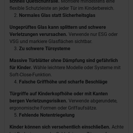
schnell Quetschunfälle.
Montiere mindestens eine
flexible Schutzleiste an jeder Tür im Kinderbereich.
Normales Glas statt Sicherheitsglas
Ungeprüftes Glas kann splittern und schwere
Verletzungen verursachen.
Verwende nur ESG oder
VSG und markiere Glasflächen sichtbar.
Zu schwere Türsysteme
Massive Türblätter ohne Dämpfung sind gefährlich
für Kinder.
Wähle leichtere Modelle oder Systeme mit
Soft-Close-Funktion.
Falsche Griffhöhe und scharfe Beschläge
Türgriffe auf Kinderkopfhöhe oder mit Kanten
bergen Verletzungsrisiken.
Verwende abgerundete,
ergonomische Formen oder Griffaufsätze.
Fehlende Notentriegelung
Kinder können sich versehentlich einschließen.
Achte