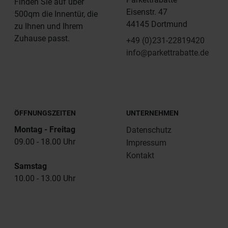
Finden Sie auf über
Eisenstr. 47
500qm die Innentür, die
44145 Dortmund
zu Ihnen und Ihrem
Zuhause passt.
+49 (0)231-22819420
info@parkettrabatte.de
ÖFFNUNGSZEITEN
UNTERNEHMEN
Montag - Freitag
Datenschutz
09.00 - 18.00 Uhr
Impressum
Kontakt
Samstag
10.00 - 13.00 Uhr