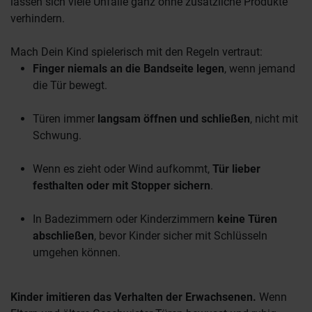
lassen sich viele Unfälle ganz ohne zusätzliche Produkte
verhindern.
Mach Dein Kind spielerisch mit den Regeln vertraut:
Finger niemals an die Bandseite legen
, wenn jemand
die Tür bewegt.
Türen immer
langsam öffnen und schließen
, nicht mit
Schwung.
Wenn es zieht oder Wind aufkommt,
Tür lieber
festhalten oder mit Stopper sichern
.
In Badezimmern oder Kinderzimmern
keine Türen
abschließen
, bevor Kinder sicher mit Schlüsseln
umgehen können.
Kinder imitieren das Verhalten der Erwachsenen.
Wenn