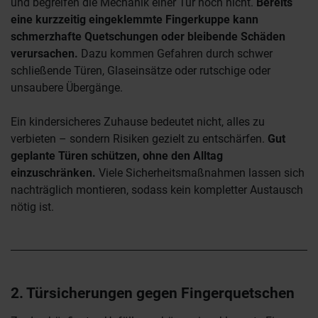
und begreifen die Mechanik einer Tür noch nicht.
Bereits
eine kurzzeitig eingeklemmte Fingerkuppe kann
schmerzhafte Quetschungen oder bleibende Schäden
verursachen.
Dazu kommen Gefahren durch schwer
schließende Türen, Glaseinsätze oder rutschige oder
unsaubere Übergänge.
Ein kindersicheres Zuhause bedeutet nicht, alles zu
verbieten – sondern Risiken gezielt zu entschärfen.
Gut
geplante Türen schützen, ohne den Alltag
einzuschränken.
Viele Sicherheitsmaßnahmen lassen sich
nachträglich montieren, sodass kein kompletter Austausch
nötig ist.
2. Türsicherungen gegen Fingerquetschen