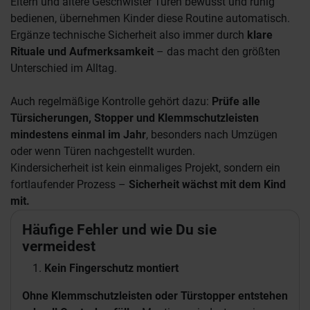
Eltern und ältere Geschwister Türen bewusst und ruhig
bedienen, übernehmen Kinder diese Routine automatisch.
Ergänze technische Sicherheit also immer durch
klare
Rituale und Aufmerksamkeit
– das macht den größten
Unterschied im Alltag.
Auch regelmäßige Kontrolle gehört dazu:
Prüfe alle
Türsicherungen, Stopper und Klemmschutzleisten
mindestens einmal im Jahr
, besonders nach Umzügen
oder wenn Türen nachgestellt wurden.
Kindersicherheit ist kein einmaliges Projekt, sondern ein
fortlaufender Prozess –
Sicherheit wächst mit dem Kind
mit.
Häufige Fehler und wie Du sie
vermeidest
Kein Fingerschutz montiert
Ohne Klemmschutzleisten oder Türstopper entstehen