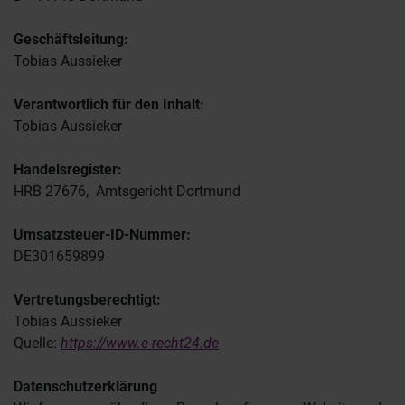
Geschäftsleitung:
Tobias Aussieker
Verantwortlich für den Inhalt:
Tobias Aussieker
Handelsregister:
HRB
27676
, Amtsgericht Dortmund
Umsatzsteuer-ID-Nummer:
DE301659899
Vertretungsberechtigt:
Tobias Aussieker
Quelle:
https://www.e-recht24.de
Datenschutzerklärung