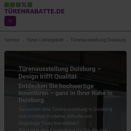
Service
Türen Liefergebiet
Türenausstellung Duisburg
Türenausstellung Duisburg –
Design trifft Qualität
Entdecken Sie hochwertige
Innentüren – ganz in Ihrer Nähe in
Duisburg.
Sie suchen eine Türenausstellung in Duisburg
und möchten moderne, stilvolle und
langlebige Türen live erleben?
Wir haben eine Empfehlung für Sie, die sich