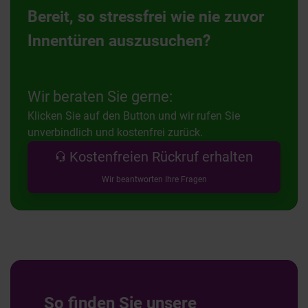
Bereit, so stressfrei wie nie zuvor
Innentüren auszusuchen?
Wir beraten Sie gerne:
Klicken Sie auf den Button und wir rufen Sie
unverbindlich und kostenfrei zurück.
Kostenfreien Rückruf erhalten
Wir beantworten Ihre Fragen
So finden Sie unsere