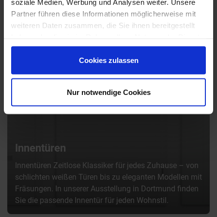
soziale Medien, Werbung und Analysen weiter. Unsere
Partner führen diese Informationen möglicherweise mit
weiteren Daten zusammen, die Sie ihnen bereitgestellt
haben oder die sie im Rahmen Ihrer Nutzung der Dienste
gesammelt haben.
Cookies zulassen
Nur notwendige Cookies
Innentüren
Innentüren Zeitlose Klassiker für jedes Zuhause – von
schlichten weißen Türen bis zu eleganten Modellen mit
Fräsungen. In unserer Ausstellung in Dortmund finden
Sie die passende Innentür für jeden Wohnstil.