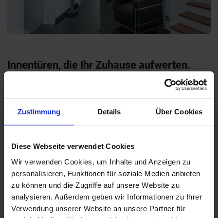
Innentüren, die Ihr Zuhause aufwerten.
Hochwertige Innentüren sind mehr als ein Durchgang – sie
prägen den Stil Ihrer Räume. Bei uns finden Sie moderne,
klassische und individuelle Türlösungen, die Design,
Zustimmung
Details
Über Cookies
Funktion und Qualität vereinen. Probieren Sie Ihre
Wunschtür direkt in unserer Ausstellung aus!
Diese Webseite verwendet Cookies
Wir verwenden Cookies, um Inhalte und Anzeigen zu
personalisieren, Funktionen für soziale Medien anbieten
zu können und die Zugriffe auf unsere Website zu
analysieren. Außerdem geben wir Informationen zu Ihrer
Verwendung unserer Website an unsere Partner für