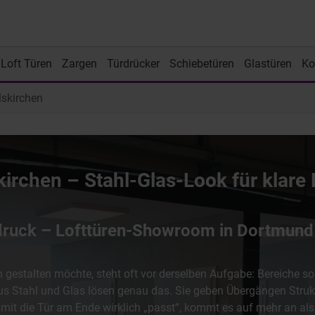
Loft Türen
Zargen
Türdrücker
Schiebetüren
Glastüren
Ko
lskirchen
irchen – Stahl-Glas-Look für klare 
druck – Lofttüren-Showroom in Dortmund
estalten möchte, steht oft vor derselben Aufgabe: Bereiche sol
aus Stahl und Glas lösen genau das. Sie geben Übergängen Struk
amit die Tür am Ende wirklich „passt“, kommt es auf mehr an al