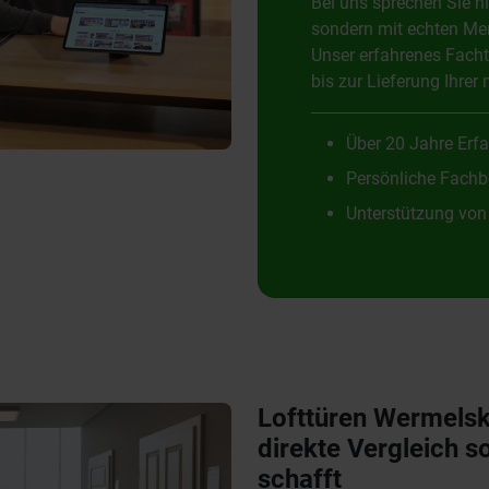
Bei uns sprechen Sie n
sondern mit echten Men
Unser erfahrenes Facht
bis zur Lieferung Ihrer 
Über 20 Jahre Erf
Persönliche Fachb
Unterstützung von
Lofttüren Wermelsk
direkte Vergleich so
schafft