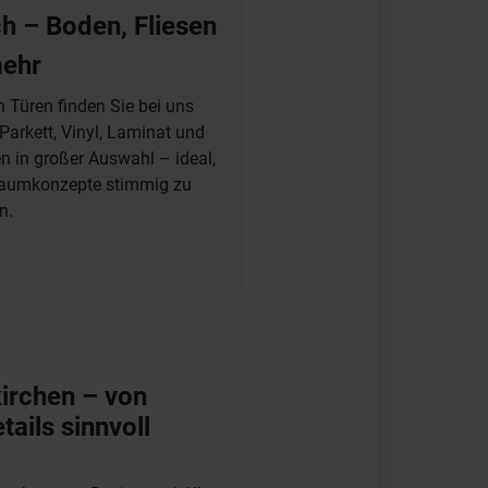
h – Boden, Fliesen
ehr
 Türen finden Sie bei uns
Parkett, Vinyl, Laminat und
en in großer Auswahl – ideal,
aumkonzepte stimmig zu
n.
irchen – von
tails sinnvoll