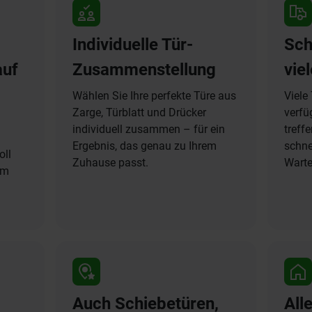
Individuelle Tür-
Sch
auf
Zusammenstellung
vie
Wählen Sie Ihre perfekte Türe aus
Viele
Zarge, Türblatt und Drücker
verfü
individuell zusammen – für ein
treff
Ergebnis, das genau zu Ihrem
schne
oll
Zuhause passt.
Warte
um
Auch Schiebetüren,
All