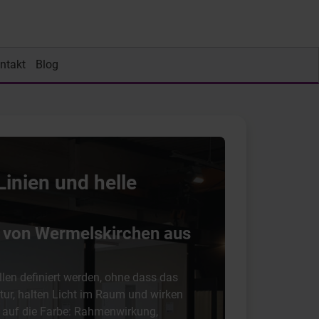
ntakt
Blog
Linien und helle
 von Wermelskirchen aus
len definiert werden, ohne dass das
tur, halten Licht im Raum und wirken
s auf die Farbe: Rahmenwirkung,