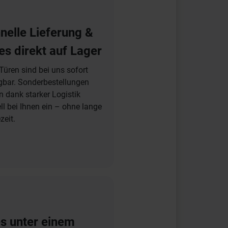
nelle Lieferung &
les direkt auf Lager
 Türen sind bei uns sofort
gbar. Sonderbestellungen
en dank starker Logistik
ll bei Ihnen ein – ohne lange
zeit.
es unter einem