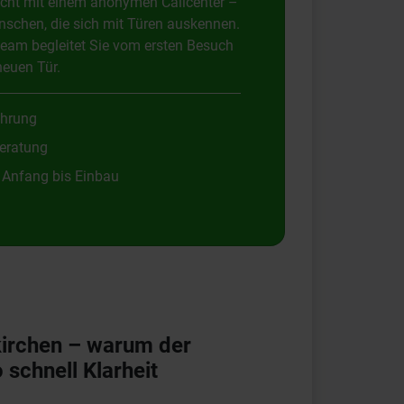
icht mit einem anonymen Callcenter –
schen, die sich mit Türen auskennen.
eam begleitet Sie vom ersten Besuch
neuen Tür.
ahrung
eratung
 Anfang bis Einbau
irchen – warum der
 schnell Klarheit