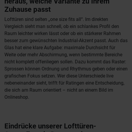
heraus, welche Variante zu Ihrem
Zuhause passt
Lofttüren sind selten „one size fits all“. Im direkten
Vergleich sieht man schnell, ob ein schlankes Profil den
Raum leichter wirken lässt oder ob ein stärkerer Rahmen
besser zum gewünschten Industrial-Akzent passt. Auch das
Glas hat eine klare Aufgabe: maximale Durchsicht für
Weite oder mehr Abschirmung, wenn bestimmte Bereiche
nicht komplett offenliegen sollen. Dazu kommt das Raster:
Sprossen können Ordnung und Rhythmus geben oder einen
grafischen Fokus setzen. Wer diese Unterschiede live
nebeneinander sieht, trifft für Ratingen eine Entscheidung,
die sich am Raum orientiert – nicht an einem Bild im
Onlineshop.
Eindrücke unserer Lofttüren-