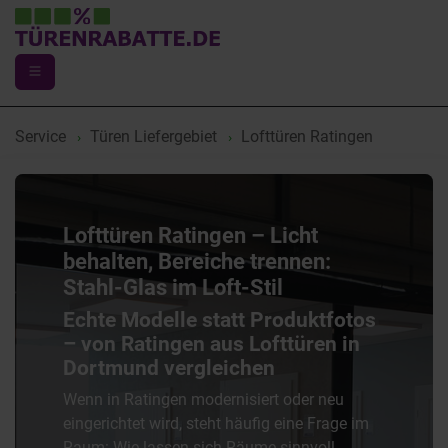
Service
Türen Liefergebiet
Lofttüren Ratingen
Lofttüren Ratingen – Licht
behalten, Bereiche trennen:
Stahl-Glas im Loft-Stil
Echte Modelle statt Produktfotos
– von Ratingen aus Lofttüren in
Dortmund vergleichen
Wenn in Ratingen modernisiert oder neu
eingerichtet wird, steht häufig eine Frage im
Raum: Wie lassen sich Räume sinnvoll