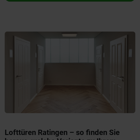
Lofttüren Ratingen – so finden Sie