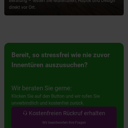
Beratung – testen Sie Materialien, Haptik und Design
direkt vor Ort.
Bereit, so stressfrei wie nie zuvor
Innentüren auszusuchen?
Wir beraten Sie gerne:
Klicken Sie auf den Button und wir rufen Sie
unverbindlich und kostenfrei zurück.
Kostenfreien Rückruf erhalten
Wir beantworten Ihre Fragen