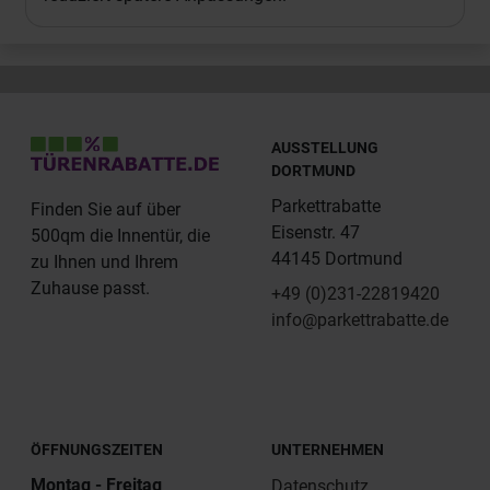
AUSSTELLUNG
DORTMUND
Parkettrabatte
Finden Sie auf über
Eisenstr. 47
500qm die Innentür, die
44145 Dortmund
zu Ihnen und Ihrem
Zuhause passt.
+49 (0)231-22819420
info@parkettrabatte.de
ÖFFNUNGSZEITEN
UNTERNEHMEN
Montag - Freitag
Datenschutz