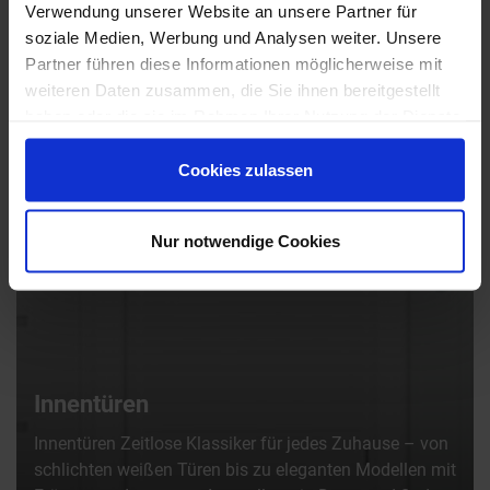
Verwendung unserer Website an unsere Partner für
soziale Medien, Werbung und Analysen weiter. Unsere
Partner führen diese Informationen möglicherweise mit
weiteren Daten zusammen, die Sie ihnen bereitgestellt
haben oder die sie im Rahmen Ihrer Nutzung der Dienste
gesammelt haben.
Cookies zulassen
Nur notwendige Cookies
Innentüren
Innentüren Zeitlose Klassiker für jedes Zuhause – von
schlichten weißen Türen bis zu eleganten Modellen mit