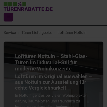
Service
Türen Liefergebiet
Lofttüren Nottuln
Lofttüren Nottuln – Stahl-Glas-
Türen im Industrial-Stil für
moderne Wohnkonzepte
Lofttüren im Original auswählen –
aus Nottuln zur Ausstellung für
echte Vergleichbarkeit
In Nottuln geht es bei vielen Wohnprojekten
darum, Räume offen und freundlich zu
halten, ohne dass alles „ineinander