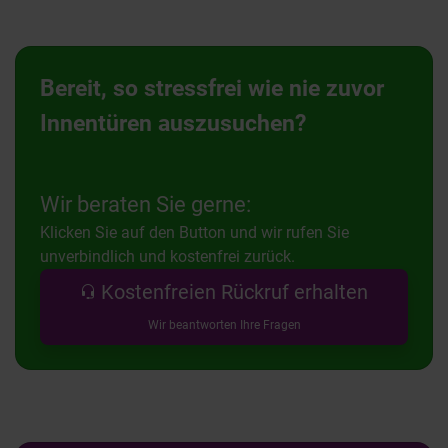
Bereit, so stressfrei wie nie zuvor
Innentüren auszusuchen?
Wir beraten Sie gerne:
Klicken Sie auf den Button und wir rufen Sie
unverbindlich und kostenfrei zurück.
Kostenfreien Rückruf erhalten
Wir beantworten Ihre Fragen