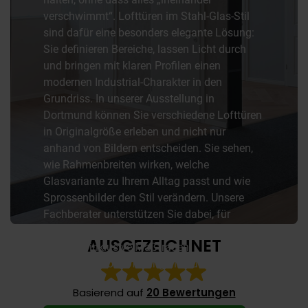
verschwimmt“. Lofttüren im Stahl-Glas-Stil
sind dafür eine besonders elegante Lösung:
Sie definieren Bereiche, lassen Licht durch
und bringen mit klaren Profilen einen
modernen Industrial-Charakter in den
Grundriss. In unserer Ausstellung in
Dortmund können Sie verschiedene Lofttüren
in Originalgröße erleben und nicht nur
anhand von Bildern entscheiden. Sie sehen,
wie Rahmenbreiten wirken, welche
Glasvariante zu Ihrem Alltag passt und wie
Sprossenbilder den Stil verändern. Unsere
Fachberater unterstützen Sie dabei, für
Nottuln eine passende Lofttür-Lösung zu
planen – inklusive Maßfragen,
Einbausituation, Öffnungsrichtung und
Ausstattung.