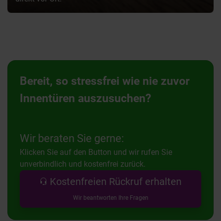
Bereit, so stressfrei wie nie zuvor
Innentüren auszusuchen?
Wir beraten Sie gerne:
Klicken Sie auf den Button und wir rufen Sie
unverbindlich und kostenfrei zurück.
Kostenfreien Rückruf erhalten
Wir beantworten Ihre Fragen