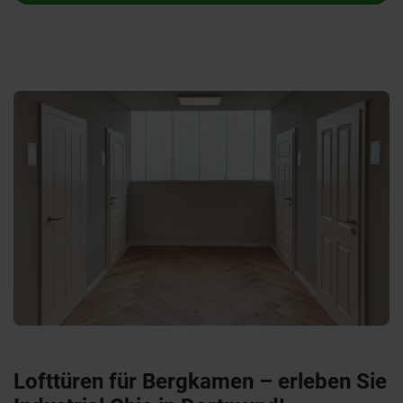
Lofttüren für Bergkamen – erleben Sie