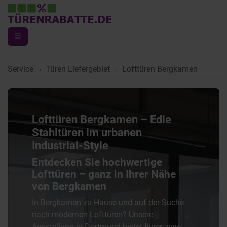
Service
Türen Liefergebiet
Lofttüren Bergkamen
Lofttüren Bergkamen – Edle
Stahltüren im urbanen
Industrial-Style
Entdecken Sie hochwertige
Lofttüren – ganz in Ihrer Nähe
von Bergkamen
In Bergkamen zu Hause und auf der Suche
nach modernen Lofttüren? Unsere
Ausstellung in Dortmund bietet Ihnen eine