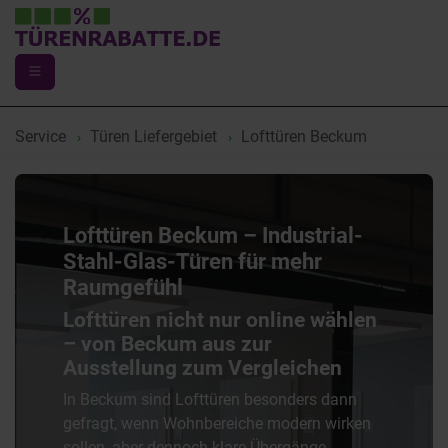
Service
Türen Liefergebiet
Lofttüren Beckum
Lofttüren Beckum – Industrial-
Stahl-Glas-Türen für mehr
Raumgefühl
Lofttüren nicht nur online wählen
– von Beckum aus zur
Ausstellung zum Vergleichen
In Beckum sind Lofttüren besonders dann
gefragt, wenn Wohnbereiche modern wirken
sollen, aber dennoch klare Übergänge