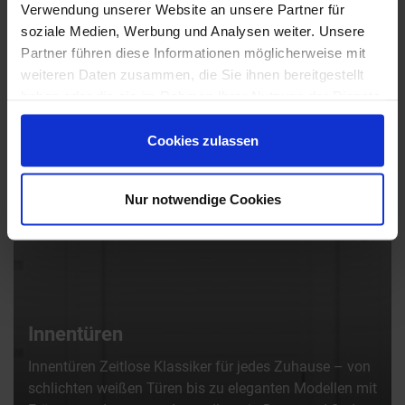
Verwendung unserer Website an unsere Partner für
soziale Medien, Werbung und Analysen weiter. Unsere
Partner führen diese Informationen möglicherweise mit
weiteren Daten zusammen, die Sie ihnen bereitgestellt
haben oder die sie im Rahmen Ihrer Nutzung der Dienste
gesammelt haben.
Cookies zulassen
Nur notwendige Cookies
Innentüren
Innentüren Zeitlose Klassiker für jedes Zuhause – von
schlichten weißen Türen bis zu eleganten Modellen mit