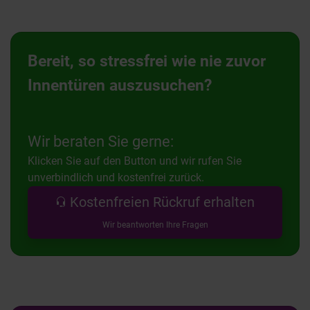
Bereit, so stressfrei wie nie zuvor
Innentüren auszusuchen?
Wir beraten Sie gerne:
Klicken Sie auf den Button und wir rufen Sie
unverbindlich und kostenfrei zurück.
Kostenfreien Rückruf erhalten
Wir beantworten Ihre Fragen