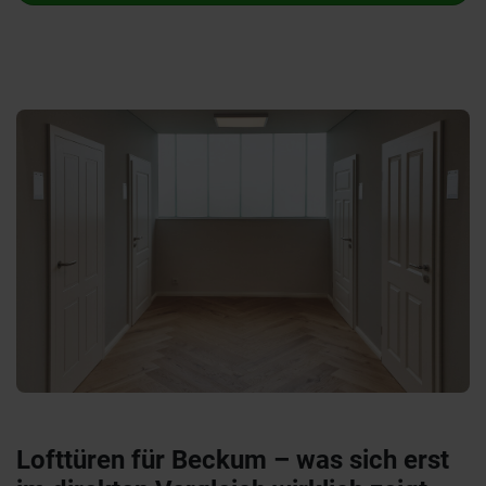
Lofttüren für Beckum – was sich erst