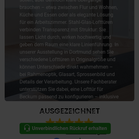
brauchen – etwa zwischen Flur und Wohnen,
Küche und Essen oder als elegante Lösung
für ein Arbeitszimmer. Stahl-Glas-Lofttüren
verbinden Transparenz mit Struktur: Sie
lassen Licht durch, wirken hochwertig und
geben dem Raum eine klare Linienführung. In
unserer Ausstellung in Dortmund sehen Sie
verschiedene Lofttüren in Originalgröße und
können Unterschiede direkt wahrnehmen –
bei Rahmenoptik, Glasart, Sprossenbild und
Details der Verarbeitung. Unsere Fachberater
unterstützen Sie dabei, eine Lofttür für
Beckum passend zu konfigurieren – inklusive
Fragen zu Sondermaßen, Öffnungsrichtung,
Einbau und sinnvoller Ausstattung.
Unverbindlichen Rückruf erhalten