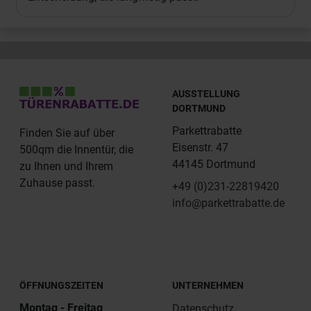
AUSSTELLUNG
DORTMUND
Parkettrabatte
Finden Sie auf über
Eisenstr. 47
500qm die Innentür, die
44145 Dortmund
zu Ihnen und Ihrem
Zuhause passt.
+49 (0)231-22819420
info@parkettrabatte.de
ÖFFNUNGSZEITEN
UNTERNEHMEN
Montag - Freitag
Datenschutz